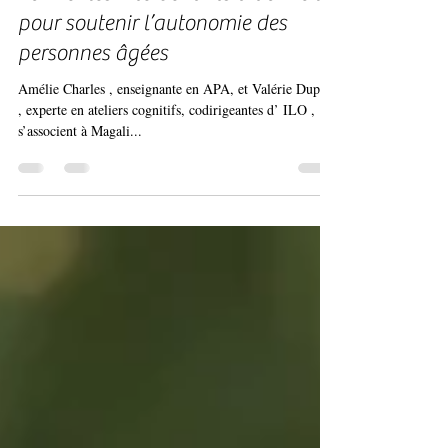
Partenariat entre ILO et Auxilio :
Former les intervenants à domicile
pour soutenir l’autonomie des
personnes âgées
Amélie Charles , enseignante en APA, et Valérie Duparc
, experte en ateliers cognitifs, codirigeantes d’ ILO ,
s’associent à Magali...