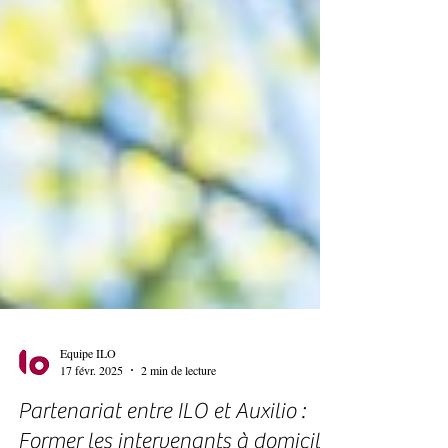
Equipe ILO
17 févr. 2025
2 min de lecture