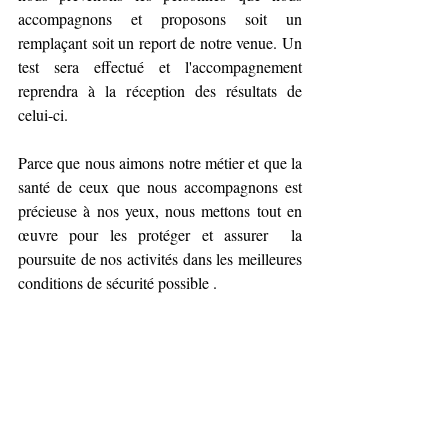
accompagnons et proposons soit un 
remplaçant soit un report de notre venue. Un 
test sera effectué et l'accompagnement 
reprendra à la réception des résultats de 
celui-ci.
Parce que nous aimons notre métier et que la 
santé de ceux que nous accompagnons est 
précieuse à nos yeux, nous mettons tout en 
œuvre pour les protéger et assurer  la 
poursuite de nos activités dans les meilleures 
conditions de sécurité possible . 
 Pour en savoir plus sur ILO et ses 
accompagnements : contactez-nous: 06 
60 91 39 93 ou  06 45 77 73 07
www.ilo-activites.fr