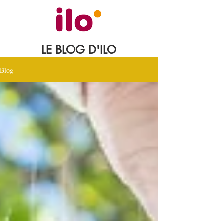
LE BLOG D'ILO
Blog