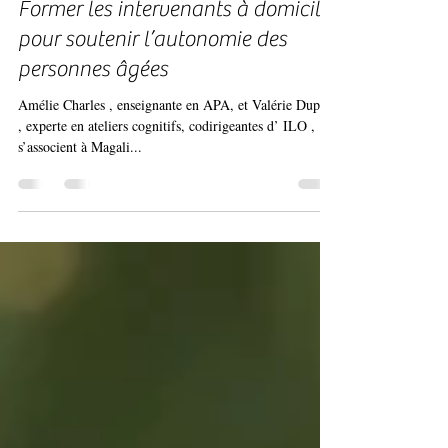
Partenariat entre ILO et Auxilio :
Former les intervenants à domicile
pour soutenir l’autonomie des
personnes âgées
Amélie Charles , enseignante en APA, et Valérie Duparc
, experte en ateliers cognitifs, codirigeantes d’ ILO ,
s’associent à Magali...